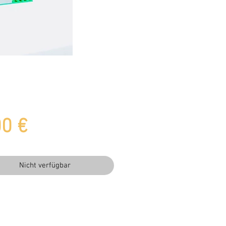
Preis
00 €
Nicht verfügbar