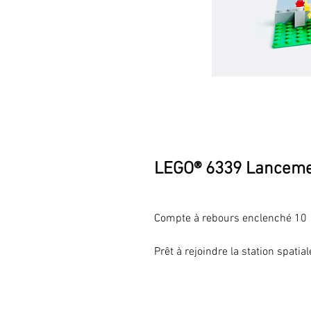
LEGO® 6339 Lanceme
Compte à rebours enclench
Prêt à rejoindre la station spatia