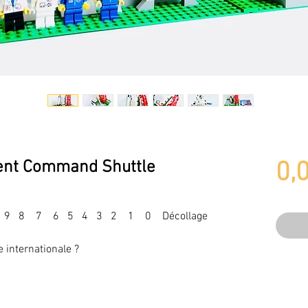
nt Command Shuttle
0,
é 10 9 8 7 6 5 4 3 2 1 0 Décollage
le internationale ?