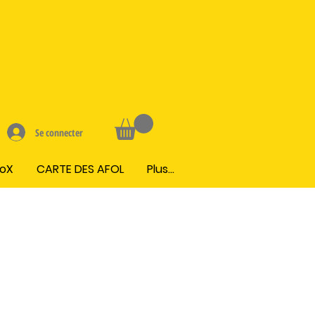
Se connecter
BoX
CARTE DES AFOL
Plus...