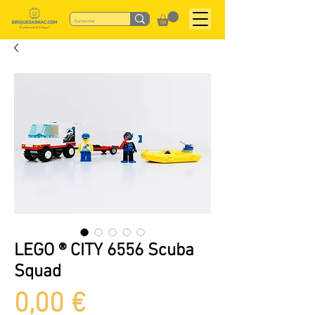
LEGO ® CITY 6556 Scuba
Squad
Preis
0,00 €