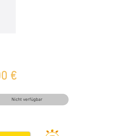
Preis
00 €
Nicht verfügbar