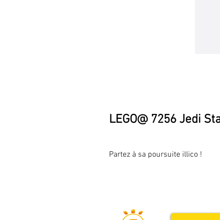
LEGO@ 7256 Jedi Star
Partez à sa poursuite illico !