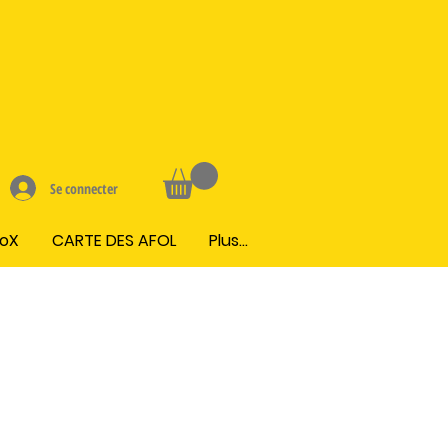
Se connecter
BoX
CARTE DES AFOL
Plus...