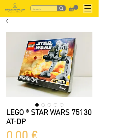
LEGO ® STAR WARS 75130
AT-DP
Preis
0,00 €