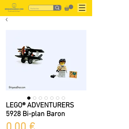
LEGO® ADVENTURERS
5928 Bi-plan Baron
Preis
0,00 €