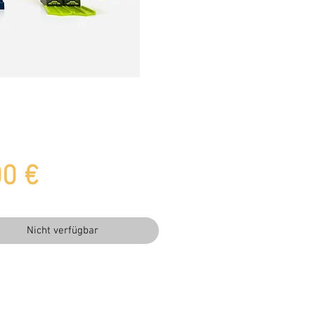
Preis
00 €
Nicht verfügbar