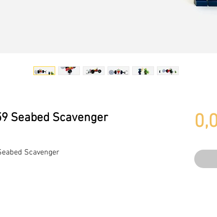
59 Seabed Scavenger
0,
Seabed Scavenger