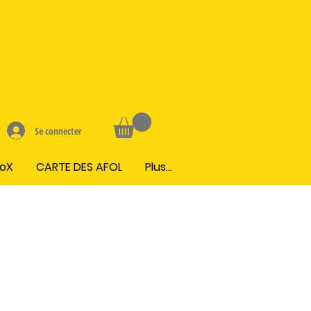
Se connecter
BoX
CARTE DES AFOL
Plus...