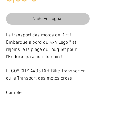
Nicht verfügbar
Le transport des motos de Dirt !
Embarque a bord du 4x4 Lego ® et
rejoins le la plage du Touquet pour
l'Enduro qui a lieu demain !
LEGO® CITY 4433 Dirt Bike Transporter
ou le Transport des motos cross
Complet
Beleuchten Sie Ihr LEGO® Set mit LEDs