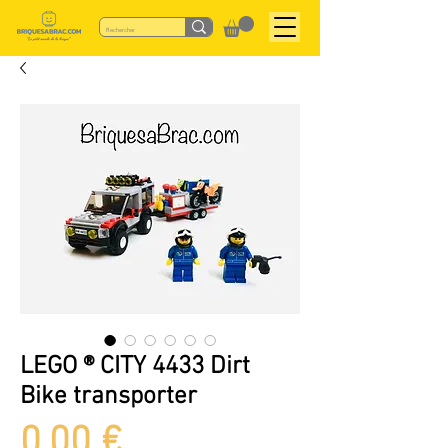
LEGO ® CITY 4433 Dirt
Bike transporter
Preis
0,00 €