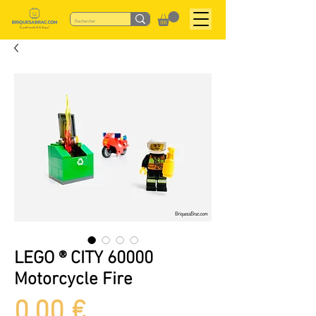
LEGO ® CITY 60000
Motorcycle Fire
Preis
0,00 €