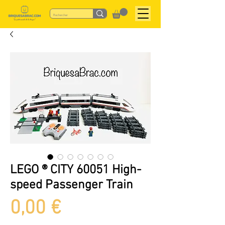
LEGO ® CITY 60051 High-
speed Passenger Train
Preis
0,00 €