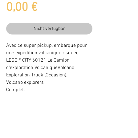
Preis
0,00 €
Nicht verfügbar
Avec ce super pickup, embarque pour
une expedition volcanique risquée.
LEGO ® CITY 60121 Le Camion
d'exploration VolcaniqueVolcano
Exploration Truck (Occasion).
Volcano explorers
Complet.
Beleuchten Sie Ihr LEGO® Set mit LEDs