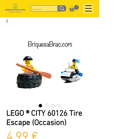
LEGO ® CITY 60126 Tire
Escape (Occasion)
Preis
4,99 €