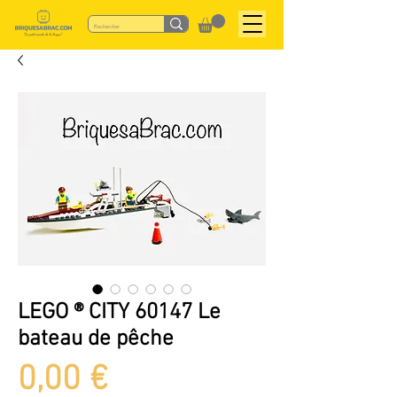
LEGO ® CITY 60147 Le
bateau de pêche
Preis
0,00 €