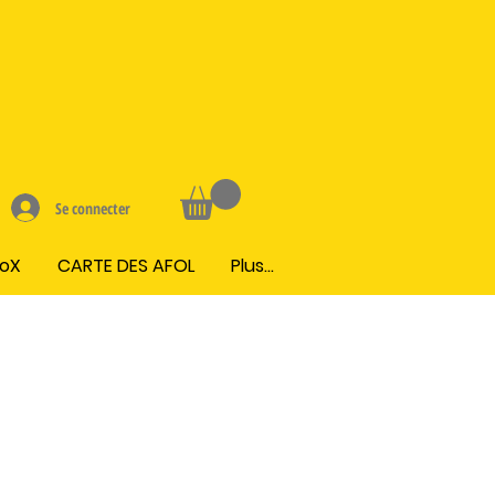
Se connecter
BoX
CARTE DES AFOL
Plus...