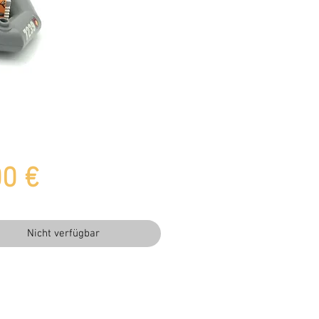
Preis
00 €
Nicht verfügbar