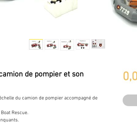
 camion de pompier et son
0,
e échelle du camion de pompier accompagné de
 Boat Rescue.
anquants.