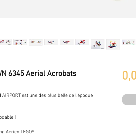
 6345 Aerial Acrobats
0,
IRPORT est une des plus belle de l'époque
odable !
ing Aerien LEGO®