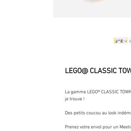
LEGO@ CLASSIC TOWN
La gamme LEGO® CLASSIC TOWN A
je trouve !
Des petits coucou au look indém
Prenez votre envol pour un Meet