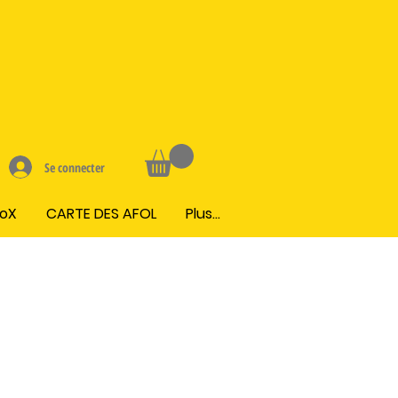
Se connecter
BoX
CARTE DES AFOL
Plus...