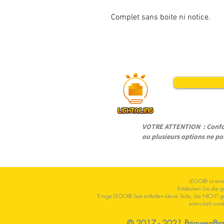
Complet sans boite ni notice.
VOTRE ATTENTION : Conform
ou plusieurs options ne pou
LEGO® ist eine 
Entdecken Sie die g
Einige LEGO® Sets enthalten kleine Teile, die NICHT gee
entwickelt wurd
© 2017 - 2021 BriquesaBrac.