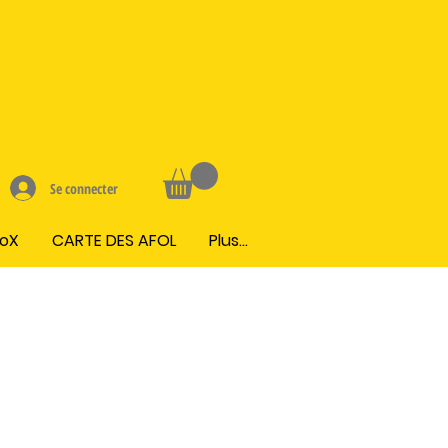
Se connecter
BoX
CARTE DES AFOL
Plus...