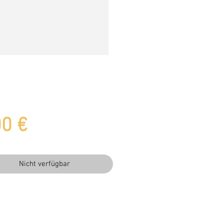
Preis
00 €
Nicht verfügbar