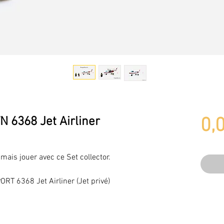
 6368 Jet Airliner
0,
amais jouer avec ce Set collector.
T 6368 Jet Airliner (Jet privé)