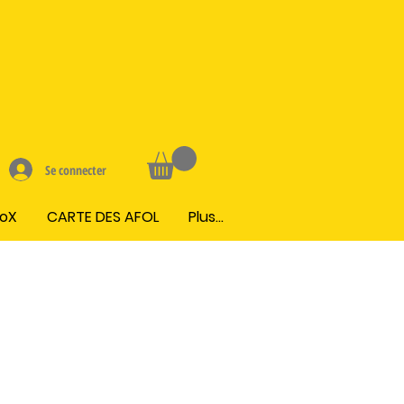
Se connecter
BoX
CARTE DES AFOL
Plus...