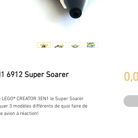
1 6912 Super Soarer
0,
 LEGO® CREATOR 3EN1 le Super Soarer
iquer 3 modèles différents de quoi faire de
e avion à réaction!