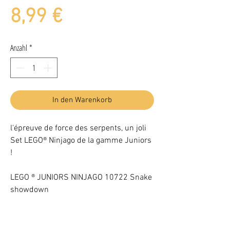
Preis
8,99 €
Anzahl
*
In den Warenkorb
l'épreuve de force des serpents, un joli
Set LEGO® Ninjago de la gamme Juniors
!
LEGO ® JUNIORS NINJAGO 10722 Snake
showdown
Complet sans notice.