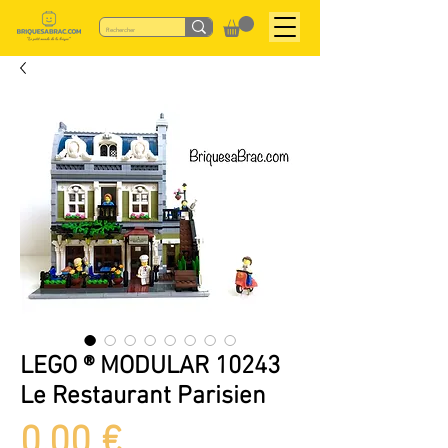
LEGO ® MODULAR 10243
Le Restaurant Parisien
Preis
0,00 €