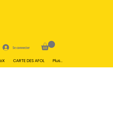
Se connecter
BoX
CARTE DES AFOL
Plus...