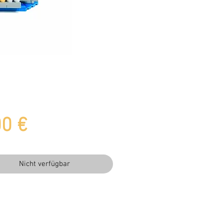
Preis
00 €
Nicht verfügbar