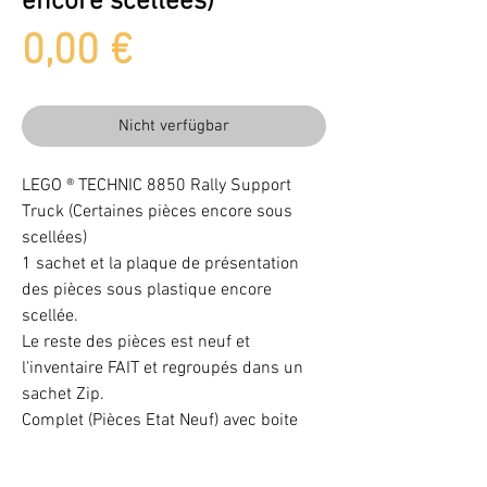
encore scellées)
Preis
0,00 €
Nicht verfügbar
LEGO ® TECHNIC 8850 Rally Support
Truck (Certaines pièces encore sous
scellées)
1 sachet et la plaque de présentation
des pièces sous plastique encore
scellée.
Le reste des pièces est neuf et
l'inventaire FAIT et regroupés dans un
sachet Zip.
Complet (Pièces Etat Neuf) avec boite
sans notice.