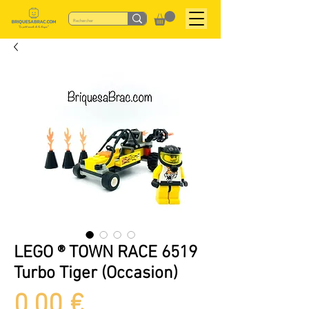
LEGO ® TOWN RACE 6519
Turbo Tiger (Occasion)
Preis
0,00 €