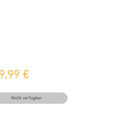
Preis
9,99 €
Nicht verfügbar