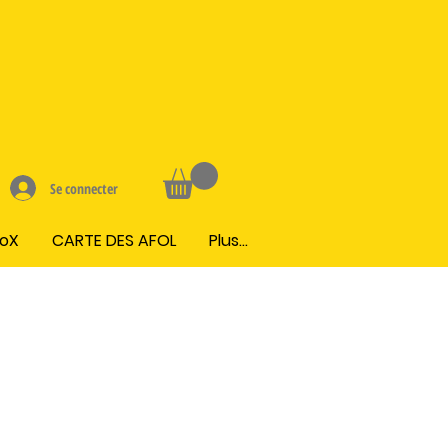
Se connecter
BoX
CARTE DES AFOL
Plus...