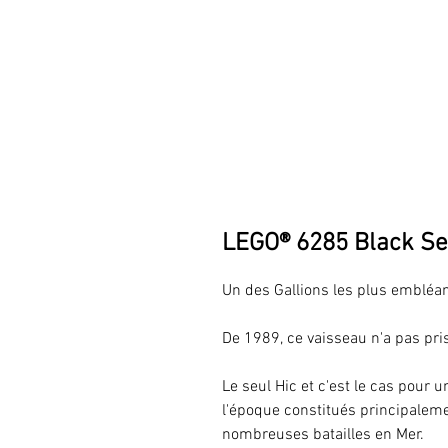
LEGO® 6285 Black S
Un des Gallions les plus embléam
De 1989, ce vaisseau n'a pas pri
Le seul Hic et c'est le cas pour 
l'époque constitués principaleme
nombreuses batailles en Mer.