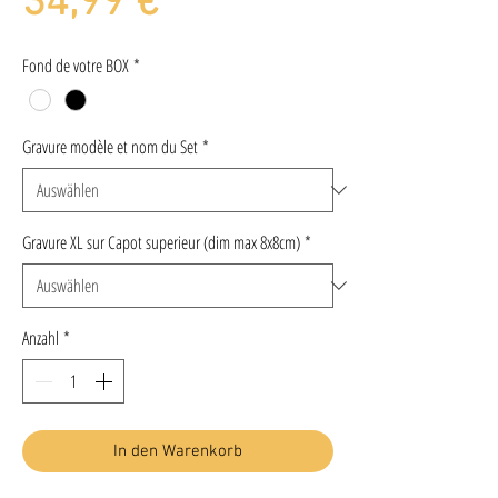
Preis
34,99 €
Fond de votre BOX
*
Gravure modèle et nom du Set
*
Gravure XL sur Capot superieur (dim max 8x8cm)
*
Anzahl
*
In den Warenkorb