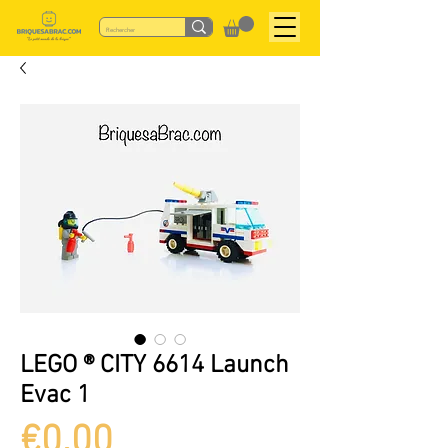
LEGO ® CITY 6614 Launch
Evac 1
Price
€0.00