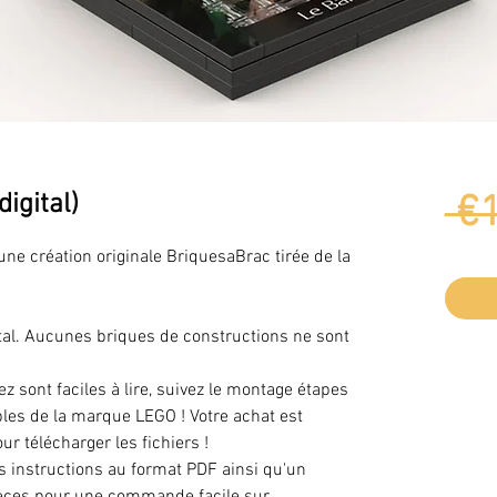
igital)
 €
une création originale BriquesaBrac tirée de la
igital. Aucunes briques de constructions ne sont
z sont faciles à lire, suivez le montage étapes
es de la marque LEGO ! Votre achat est
ur télécharger les fichiers !
es instructions au format PDF ainsi qu'un
 pièces pour une commande facile sur