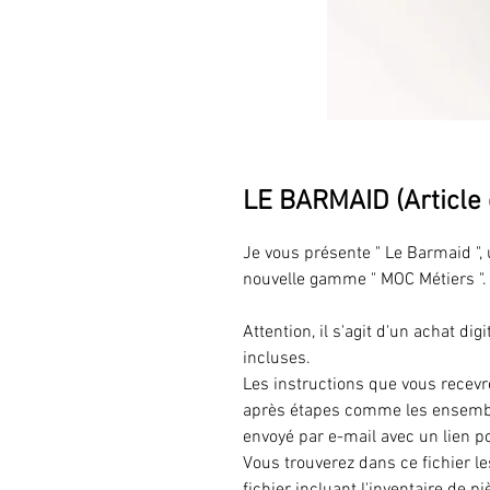
LE BARMAID (Article d
Je vous présente " Le Barmaid ", 
nouvelle gamme " MOC Métiers ".
Attention, il s'agit d'un achat d
incluses.
Les instructions que vous recevre
après étapes comme les ensembl
envoyé par e-mail avec un lien po
Vous trouverez dans ce fichier l
fichier incluant l'inventaire de