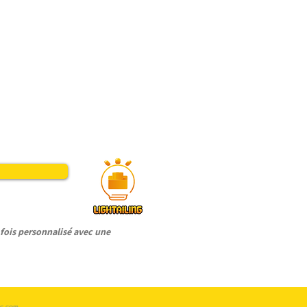
ois personnalisé avec une
c.com