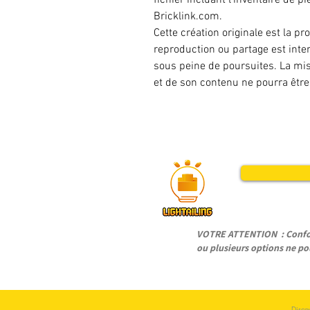
Bricklink.com.
Cette création originale est la p
reproduction ou partage est inter
sous peine de poursuites. La mis
et de son contenu ne pourra êtr
VOTRE ATTENTION : Conform
ou plusieurs options ne pou
Disco