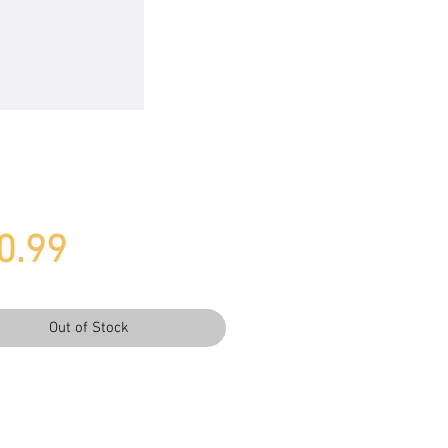
Price
0.99
Out of Stock