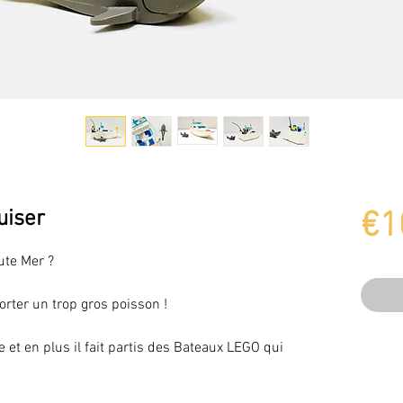
uiser
€1
aute Mer ?
orter un trop gros poisson !
 et en plus il fait partis des Bateaux LEGO qui