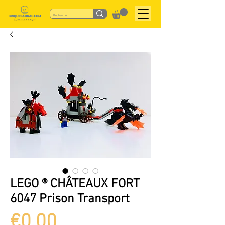
LEGO ® CHÂTEAUX FORT
6047 Prison Transport
Price
€0.00