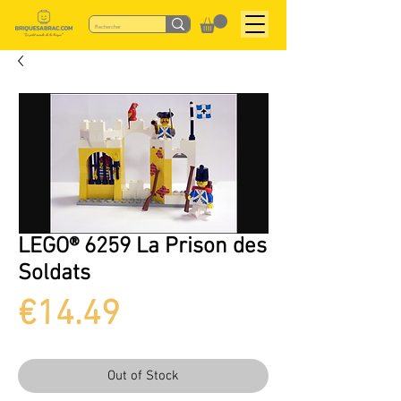
LEGO® 6259 La Prison des
Soldats
Price
€14.49
Out of Stock