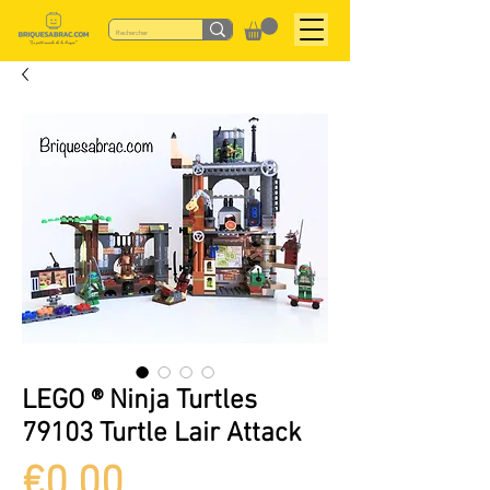
LEGO ® Ninja Turtles
79103 Turtle Lair Attack
Price
€0.00