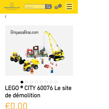
LEGO ® CITY 60076 Le site
de démolition
Price
€0.00