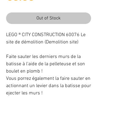
Out of Stock
LEGO ® CITY CONSTRUCTION 60076 Le
site de démolition (Demolition site)
Faite sauter les derniers murs de la
batisse à l'aide de la pelleteuse et son
boulet en plomb !
Vous porrez également la faire sauter en
actionnant un levier dans la batisse pour
ejecter les murs !
Complet
Light up your LEGO® Set with LEDs