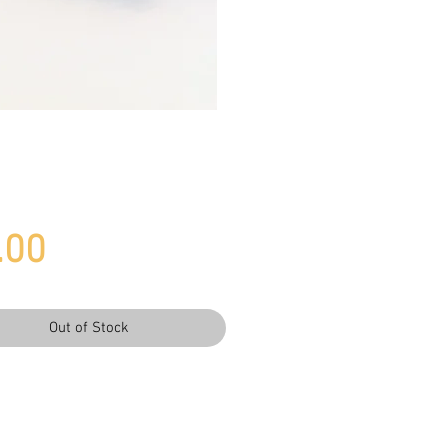
Price
.00
Out of Stock