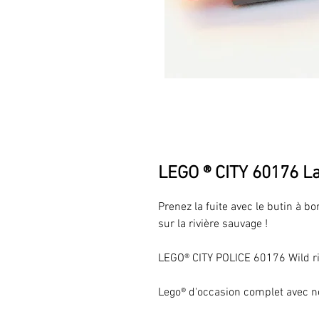
LEGO ® CITY 60176 La
Prenez la fuite avec le butin à b
sur la rivière sauvage !
LEGO® CITY POLICE 60176 Wild r
Lego® d'occasion complet avec n