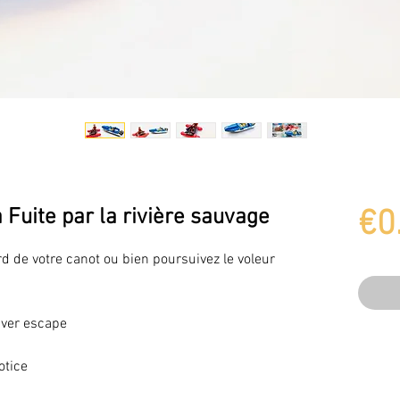
 Fuite par la rivière sauvage
€0
ord de votre canot ou bien poursuivez le voleur
iver escape
otice