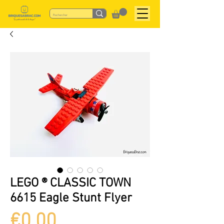
LEGO ® CLASSIC TOWN
6615 Eagle Stunt Flyer
Price
€0.00