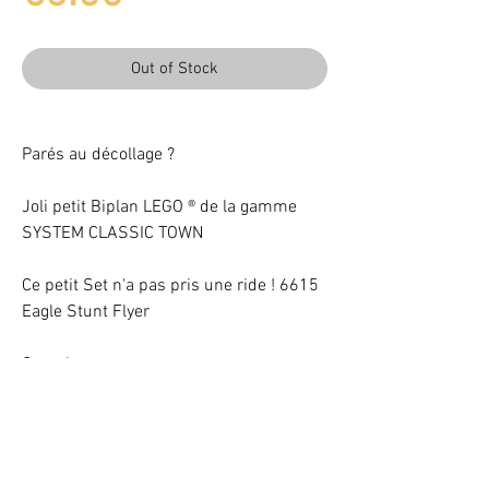
Out of Stock
Parés au décollage ?
Joli petit Biplan LEGO ® de la gamme
SYSTEM CLASSIC TOWN
Ce petit Set n'a pas pris une ride ! 6615
Eagle Stunt Flyer
Complet
Light up your LEGO® Set with LEDs