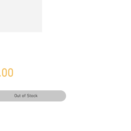
Price
.00
Out of Stock