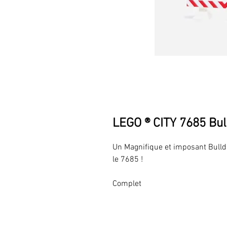
LEGO ® CITY 7685 Bu
Un Magnifique et imposant Bulld
le 7685 !
Complet