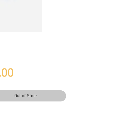
Price
.00
Out of Stock