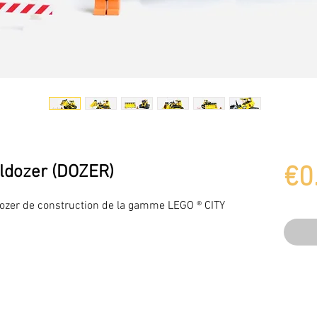
lldozer (DOZER)
€0
ozer de construction de la gamme LEGO ® CITY