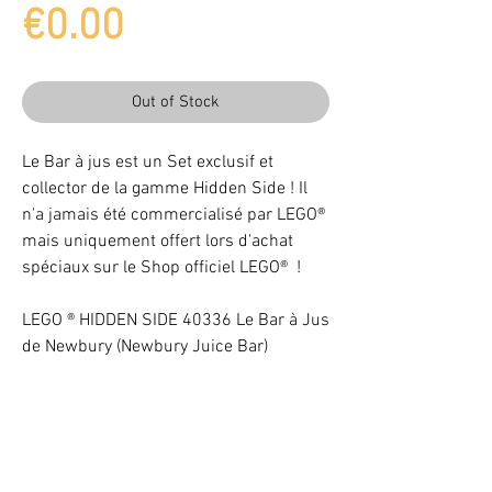
Price
€0.00
Out of Stock
Le Bar à jus est un Set exclusif et
collector de la gamme Hidden Side ! Il
n'a jamais été commercialisé par LEGO®
mais uniquement offert lors d'achat
spéciaux sur le Shop officiel LEGO® !
LEGO ® HIDDEN SIDE 40336 Le Bar à Jus
de Newbury (Newbury Juice Bar)
Complet avec boîte et notice.
Light up your LEGO® Set with LEDs