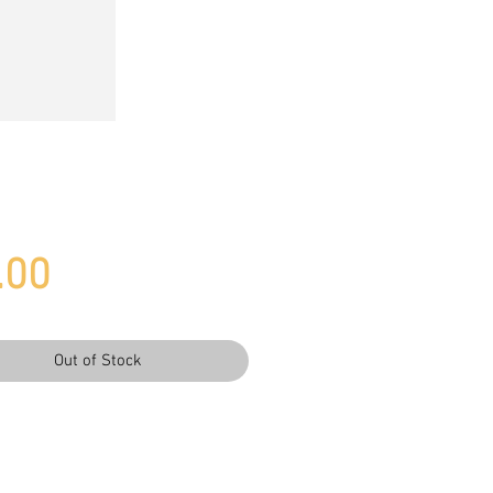
Price
.00
Out of Stock