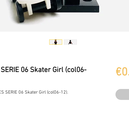
ERIE 06 Skater Girl (col06-
€0
 SERIE 06 Skater Girl (col06-12).