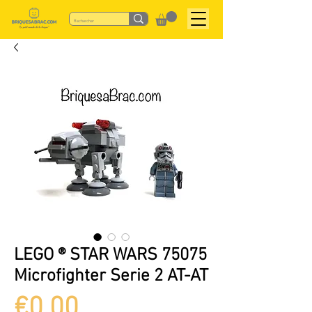
LEGO ® STAR WARS 75075
Microfighter Serie 2 AT-AT
Price
€0.00