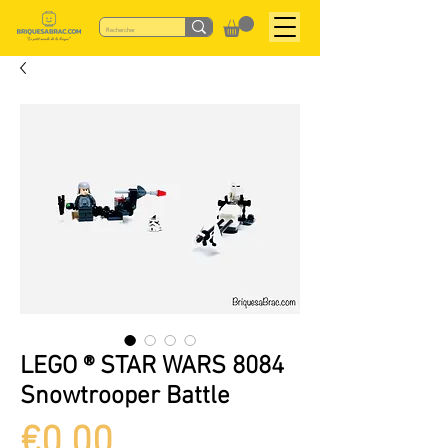
LEGO ® STAR WARS 8084
Snowtrooper Battle
Price
€0.00