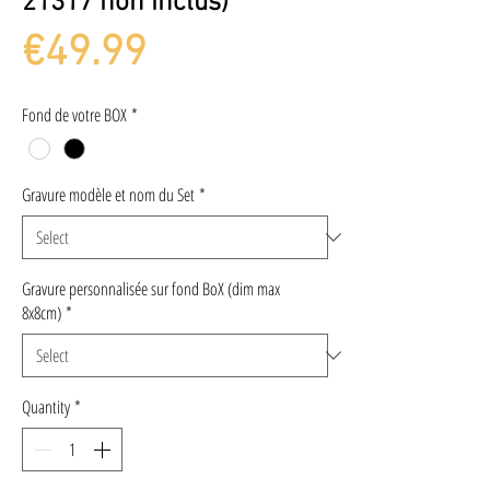
21317 non inclus)
Price
€49.99
Fond de votre BOX
*
Gravure modèle et nom du Set
*
Gravure personnalisée sur fond BoX (dim max
8x8cm)
*
Quantity
*