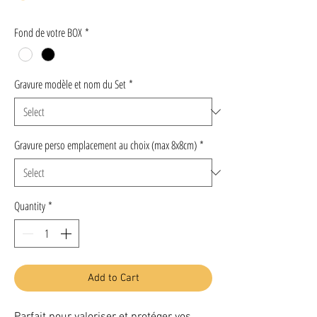
Fond de votre BOX
*
Gravure modèle et nom du Set
*
Gravure perso emplacement au choix (max 8x8cm)
*
Quantity
*
Add to Cart
Parfait pour valoriser et protéger vos