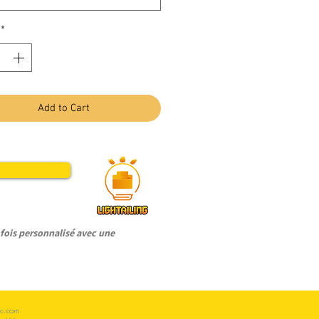
*
Add to Cart
ois personnalisé avec une
c.com