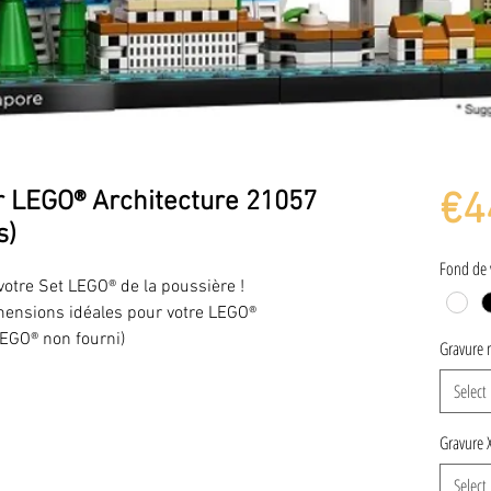
ur LEGO® Architecture 21057
€4
s)
Fond de 
 votre Set LEGO® de la poussière !
dimensions idéales pour votre LEGO®
EGO® non fourni)
Gravure 
Select
Gravure 
Select