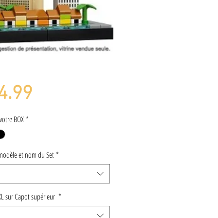
Price
4.99
votre BOX
*
modèle et nom du Set
*
XL sur Capot supérieur
*