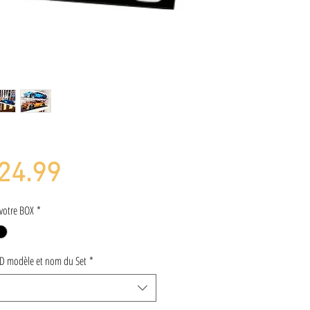
Price
24.99
votre BOX
*
ID modèle et nom du Set
*