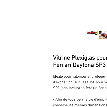
Vitrine Plexiglas po
Ferrari Daytona SP3 
Idéale pour valoriser et protéger
d'exposition BriquesaBoX pour v
SP3 (non inclus) en fera un écrin 
- Afin de vous permettre d'empile
conserve les mêmes dimensions a