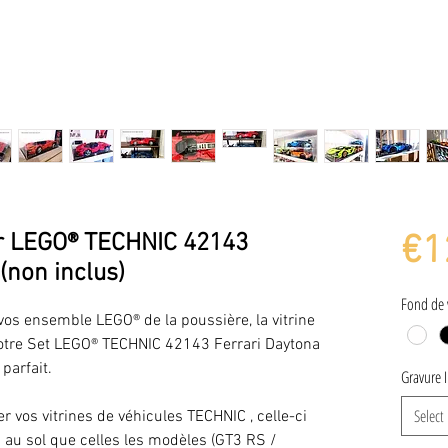
ur LEGO® TECHNIC 42143
€1
(non inclus)
Fond de 
 vos ensemble LEGO® de la poussière, la vitrine
otre Set LEGO® TECHNIC 42143 Ferrari Daytona
parfait.
Gravure 
Select
r vos vitrines de véhicules TECHNIC , celle-ci
u sol que celles les modèles (GT3 RS /