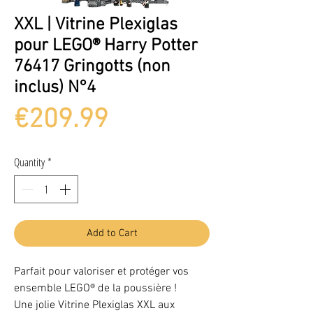
XXL | Vitrine Plexiglas
pour LEGO® Harry Potter
76417 Gringotts (non
inclus) N°4
Price
€209.99
Quantity
*
Add to Cart
Parfait pour valoriser et protéger vos
ensemble LEGO® de la poussière !
Une jolie Vitrine Plexiglas XXL aux