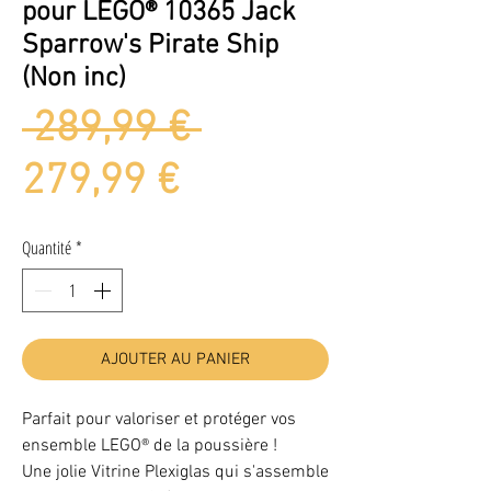
pour LEGO® 10365 Jack
Sparrow's Pirate Ship
(Non inc)
Prix
 289,99 € 
Prix
original
279,99 €
promotionnel
Quantité
*
AJOUTER AU PANIER
Parfait pour valoriser et protéger vos
ensemble LEGO® de la poussière !
Une jolie Vitrine Plexiglas qui s'assemble