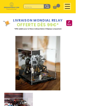
LIVRAISON MONDIAL RELAY
OFFERTE DÈS 99€*
*Offre valable pour la France métropolitaine & Belgique uniquement.