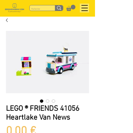
LEGO ® FRIENDS 41056
Heartlake Van News
Prix
0,00 €