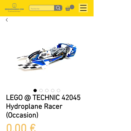
LEGO @ TECHNIC 42045
Hydroplane Racer
(Occasion)
Prix
0,00 €