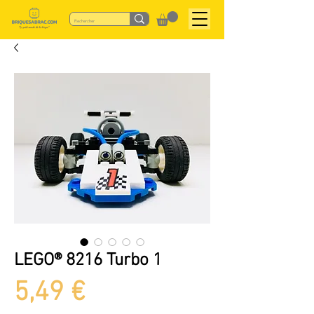
LEGO® 8216 Turbo 1
Prix
5,49 €