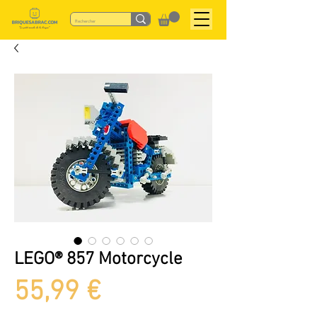
LEGO® 857 Motorcycle
Prix
55,99 €