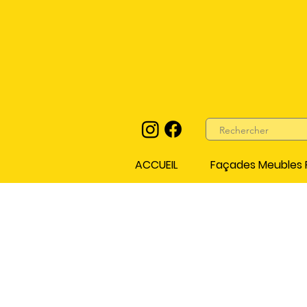
ACCUEIL
Façades Meubles P