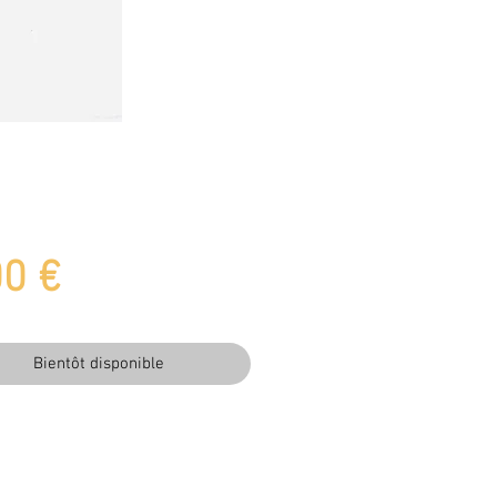
Prix
00 €
Bientôt disponible