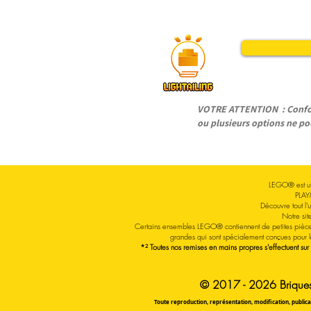
VOTRE ATTENTION : Conform
ou plusieurs options ne pou
LEGO® est un
PLAY
Découvre tout l
Notre sit
Certains ensembles LEGO® contiennent de petites pièce
grandes qui sont spécialement conçues pour 
*² Toutes nos remises en mains propres s'effectuent sur
© 2017 - 2026 Briquesa
Toute reproduction, représentation, modification, publicat