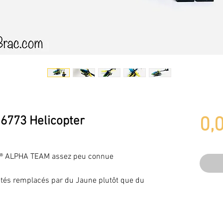
6773 Helicopter
0,
O ® ALPHA TEAM assez peu connue
 étés remplacés par du Jaune plutôt que du